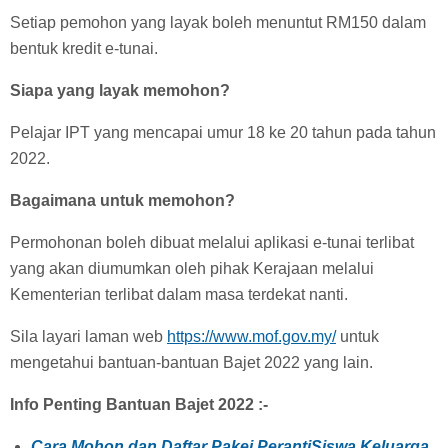
Setiap pemohon yang layak boleh menuntut RM150 dalam
bentuk kredit e-tunai.
Siapa yang layak memohon?
Pelajar IPT yang mencapai umur 18 ke 20 tahun pada tahun
2022.
Bagaimana untuk memohon?
Permohonan boleh dibuat melalui aplikasi e-tunai terlibat
yang akan diumumkan oleh pihak Kerajaan melalui
Kementerian terlibat dalam masa terdekat nanti.
Sila layari laman web
https://www.mof.gov.my/
untuk
mengetahui bantuan-bantuan Bajet 2022 yang lain.
Info Penting Bantuan Bajet 2022 :-
Cara Mohon dan Daftar Pakej PerantiSiswa Keluarga