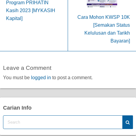
Program PRIHATIN
Kasih 2023 [MYKASIH
Cara Mohon KWSP 10K
Kapital]
[Semakan Status
Kelulusan dan Tarikh
Bayaran]
Leave a Comment
You must be
logged in
to post a comment.
Carian Info