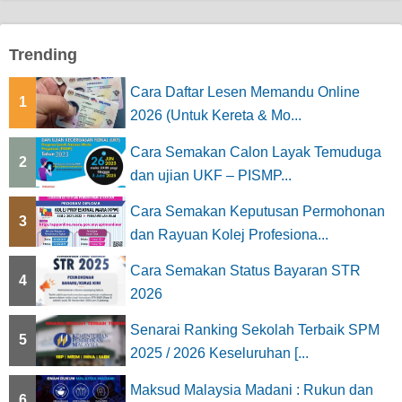
Trending
Cara Daftar Lesen Memandu Online
1
2026 (Untuk Kereta & Mo...
Cara Semakan Calon Layak Temuduga
2
dan ujian UKF – PISMP...
Cara Semakan Keputusan Permohonan
3
dan Rayuan Kolej Profesiona...
Cara Semakan Status Bayaran STR
4
2026
Senarai Ranking Sekolah Terbaik SPM
5
2025 / 2026 Keseluruhan [...
Maksud Malaysia Madani : Rukun dan
6