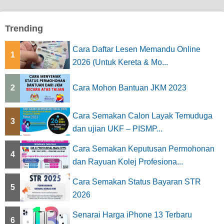
Trending
Cara Daftar Lesen Memandu Online
1
2026 (Untuk Kereta & Mo...
2
Cara Mohon Bantuan JKM 2023
Cara Semakan Calon Layak Temuduga
3
dan ujian UKF – PISMP...
Cara Semakan Keputusan Permohonan
4
dan Rayuan Kolej Profesiona...
Cara Semakan Status Bayaran STR
5
2026
Senarai Harga iPhone 13 Terbaru
6