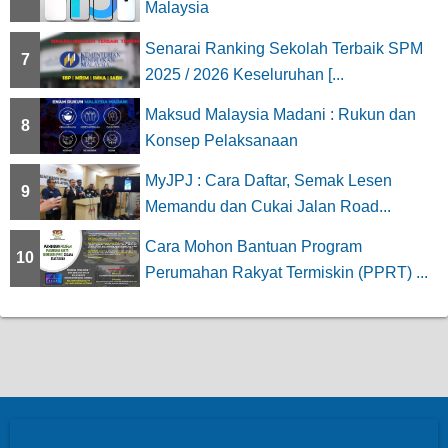
Malaysia
Senarai Ranking Sekolah Terbaik SPM
7
2025 / 2026 Keseluruhan [...
Maksud Malaysia Madani : Rukun dan
8
Konsep Pelaksanaan
MyJPJ : Cara Daftar, Semak Lesen
9
Memandu dan Cukai Jalan Road...
Cara Mohon Bantuan Program
10
Perumahan Rakyat Termiskin (PPRT) ...