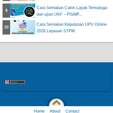
Cara Semakan Calon Layak Temuduga
9
dan ujian UKF – PISMP...
Cara Semakan Keputusan UPU Online
10
2026 Lepasan STPM
Home
About
Contact