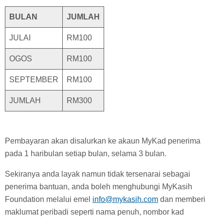
BULAN
JUMLAH
JULAI
RM100
OGOS
RM100
SEPTEMBER
RM100
JUMLAH
RM300
Pembayaran akan disalurkan ke akaun MyKad penerima
pada 1 haribulan setiap bulan, selama 3 bulan.
Sekiranya anda layak namun tidak tersenarai sebagai
penerima bantuan, anda boleh menghubungi MyKasih
Foundation melalui emel
info@mykasih.com
dan memberi
maklumat peribadi seperti nama penuh, nombor kad