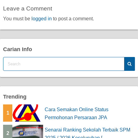
Leave a Comment
You must be
logged in
to post a comment.
Carian Info
Trending
Cara Semakan Online Status
1
Permohonan Persaraan JPA
Senarai Ranking Sekolah Terbaik SPM
2
2025 / 2026 Keseluruhan [...