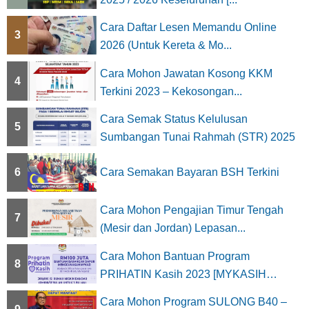
Cara Daftar Lesen Memandu Online
3
2026 (Untuk Kereta & Mo...
Cara Mohon Jawatan Kosong KKM
4
Terkini 2023 – Kekosongan...
Cara Semak Status Kelulusan
5
Sumbangan Tunai Rahmah (STR) 2025
6
Cara Semakan Bayaran BSH Terkini
Cara Mohon Pengajian Timur Tengah
7
(Mesir dan Jordan) Lepasan...
Cara Mohon Bantuan Program
8
PRIHATIN Kasih 2023 [MYKASIH
Kapital]
Cara Mohon Program SULONG B40 –