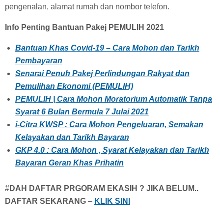
pengenalan, alamat rumah dan nombor telefon.
Info Penting Bantuan Pakej PEMULIH 2021
Bantuan Khas Covid-19 – Cara Mohon dan Tarikh
Pembayaran
Senarai Penuh Pakej Perlindungan Rakyat dan
Pemulihan Ekonomi (PEMULIH)
PEMULIH | Cara Mohon Moratorium Automatik Tanpa
Syarat 6 Bulan Bermula 7 Julai 2021
i-Citra KWSP : Cara Mohon Pengeluaran, Semakan
Kelayakan dan Tarikh Bayaran
GKP 4.0 : Cara Mohon , Syarat Kelayakan dan Tarikh
Bayaran Geran Khas Prihatin
#
DAH DAFTAR PRGORAM EKASIH ? JIKA BELUM..
DAFTAR SEKARANG
–
KLIK SINI