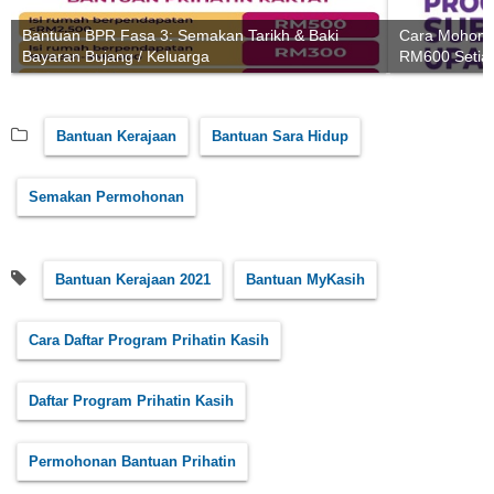
Bantuan BPR Fasa 3: Semakan Tarikh & Baki
Cara Mohon P
Bayaran Bujang / Keluarga
RM600 Setiap
Bantuan Kerajaan
Bantuan Sara Hidup
Semakan Permohonan
Bantuan Kerajaan 2021
Bantuan MyKasih
Cara Daftar Program Prihatin Kasih
Daftar Program Prihatin Kasih
Permohonan Bantuan Prihatin