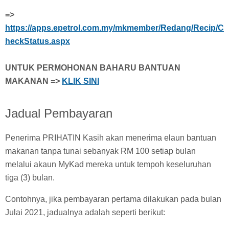
=>
https://apps.epetrol.com.my/mkmember/Redang/Recip/C
heckStatus.aspx
UNTUK PERMOHONAN BAHARU BANTUAN
MAKANAN =>
KLIK SINI
Jadual Pembayaran
Penerima PRIHATIN Kasih akan menerima elaun bantuan
makanan tanpa tunai sebanyak RM 100 setiap bulan
melalui akaun MyKad mereka untuk tempoh keseluruhan
tiga (3) bulan.
Contohnya, jika pembayaran pertama dilakukan pada bulan
Julai 2021, jadualnya adalah seperti berikut: