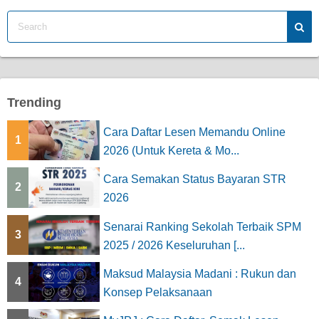
Trending
Cara Daftar Lesen Memandu Online
1
2026 (Untuk Kereta & Mo...
Cara Semakan Status Bayaran STR
2
2026
Senarai Ranking Sekolah Terbaik SPM
3
2025 / 2026 Keseluruhan [...
Maksud Malaysia Madani : Rukun dan
4
Konsep Pelaksanaan