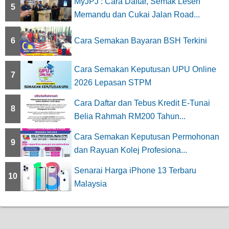
MyJPJ : Cara Daftar, Semak Lesen
5
Memandu dan Cukai Jalan Road...
6
Cara Semakan Bayaran BSH Terkini
Cara Semakan Keputusan UPU Online
7
2026 Lepasan STPM
Cara Daftar dan Tebus Kredit E-Tunai
8
Belia Rahmah RM200 Tahun...
Cara Semakan Keputusan Permohonan
9
dan Rayuan Kolej Profesiona...
Senarai Harga iPhone 13 Terbaru
10
Malaysia