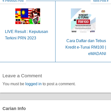
Previous Post
Next Post
LIVE Result : Keputusan
Terkini PRN 2023
Cara Daftar dan Tebus
Kredit e-Tunai RM100 |
eMADANI
Leave a Comment
You must be
logged in
to post a comment.
Carian Info