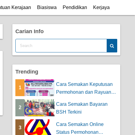
tuan Kerajaan
Biasiswa
Pendidikan
Kerjaya
Carian Info
Trending
Cara Semakan Keputusan
1
Permohonan dan Rayuan
Kolej Profesiona...
Cara Semakan Bayaran
2
BSH Terkini
Cara Semakan Online
3
Status Permohonan