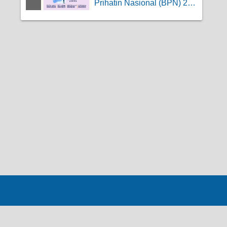
Prihatin Nasional (BPN) 2.0
Fasa 2 | BPR...