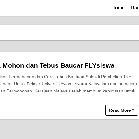
Home
Ban
a Mohon dan Tebus Baucar FLYsiswa
ini! Permohonan dan Cara Tebus Bantuan Subsidi Pembelian Tiket
angan Untuk Pelajar Universiti Awam. syarat Kelayakan dan semakan
san Permohonan. Kerajaan Malaysia telah membuat keputusan untuk
…
Read More