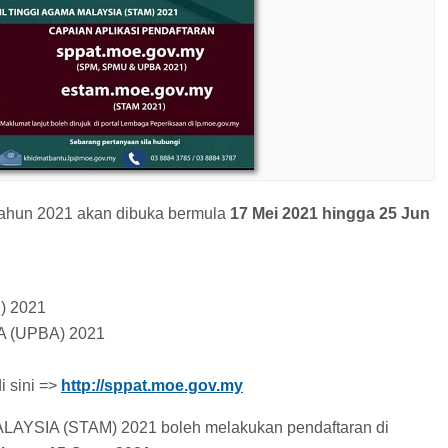
ahun 2021 akan dibuka bermula
17 Mei 2021 hingga 25 Jun
) 2021
(UPBA) 2021
i sini =>
http://sppat.moe.gov.my
LAYSIA (STAM) 2021 boleh melakukan pendaftaran di