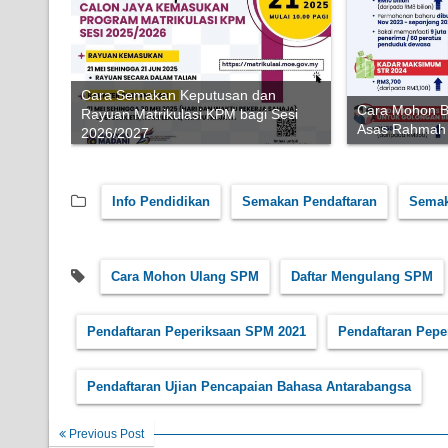
Cara Semakan Keputusan dan
Cara Mohon 
Rayuan Matrikulasi KPM bagi Sesi
Asas Rahmah
2026/2027
Info Pendidikan
Semakan Pendaftaran
Sema
Cara Mohon Ulang SPM
Daftar Mengulang SPM
Pendaftaran Peperiksaan SPM 2021
Pendaftaran Pep
Pendaftaran Ujian Pencapaian Bahasa Antarabangsa
Previous Post