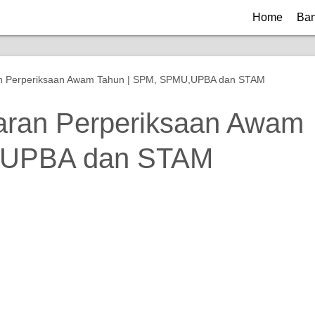
Home
Ban
n Perperiksaan Awam Tahun | SPM, SPMU,UPBA dan STAM
aran Perperiksaan Awam
,UPBA dan STAM