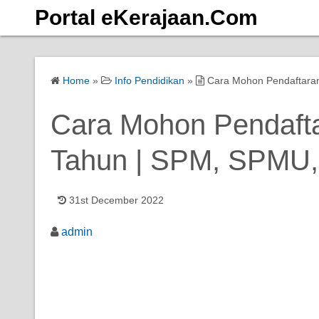
S
Portal eKerajaan.Com
k
i
p
Home
»
Info Pendidikan
»
Cara Mohon Pendaftara
t
o
Cara Mohon Pendaft
c
o
Tahun | SPM, SPMU
n
t
e
31st December 2022
n
t
admin