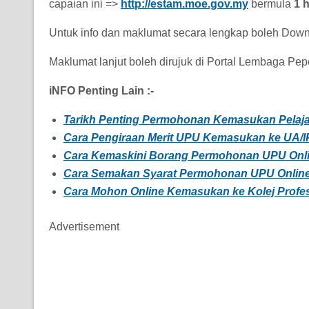
capaian ini =>
http://estam.moe.gov.my
bermula
1 
Untuk info dan maklumat secara lengkap boleh Do
Maklumat lanjut boleh dirujuk di Portal Lembaga Pep
iNFO Penting Lain :-
Tarikh Penting Permohonan Kemasukan Pelaj
Cara Pengiraan Merit UPU Kemasukan ke UA/
Cara Kemaskini Borang Permohonan UPU Onl
Cara Semakan Syarat Permohonan UPU Onlin
Cara Mohon Online Kemasukan ke Kolej Profe
Advertisement