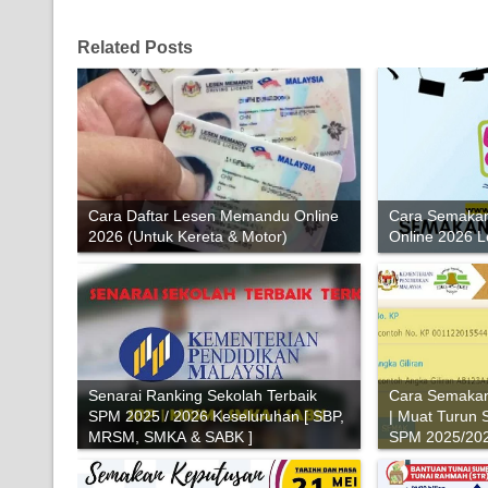
Related Posts
Cara Daftar Lesen Memandu Online
Cara Semaka
2026 (Untuk Kereta & Motor)
Online 2026 
Senarai Ranking Sekolah Terbaik
Cara Semaka
SPM 2025 / 2026 Keseluruhan [ SBP,
| Muat Turun 
MRSM, SMKA & SABK ]
SPM 2025/20