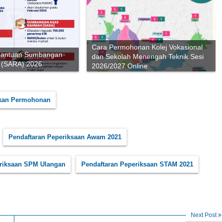
Cara Permohonan Kolej Vokasional
Bantuan Sumbangan
dan Sekolah Menengah Teknik Sesi
 (SARA) 2026
2026/2027 Online
kan Permohonan
Pendaftaran Peperiksaan Awam 2021
eriksaan SPM Ulangan
Pendaftaran Peperiksaan STAM 2021
Next Post