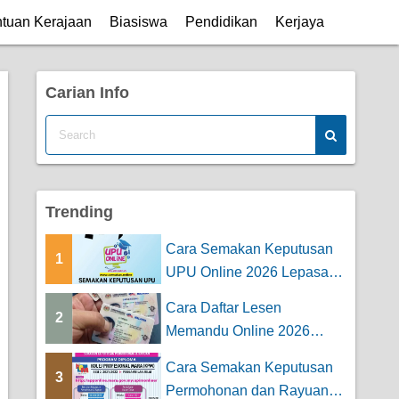
tuan Kerajaan
Biasiswa
Pendidikan
Kerjaya
Carian Info
Trending
Cara Semakan Keputusan
1
UPU Online 2026 Lepasan
STPM
Cara Daftar Lesen
2
Memandu Online 2026
(Untuk Kereta & Mo...
Cara Semakan Keputusan
3
Permohonan dan Rayuan