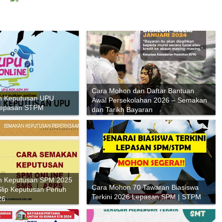
Cara Mohon dan Daftar Bantuan
n Keputusan UPU
Awal Persekolahan 2026 – Semakan
Lepasan STPM
dan Tarikh Bayaran
n Keputusan SPM 2025
Cara Mohon 70 Tawaran Biasiswa
Slip Keputusan Penuh
Terkini 2026 Lepasan SPM | STPM
26