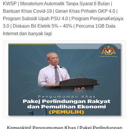
KWSP | Moratorium Automatik Tanpa Syarat 6 Bulan |
Bantuan Khas Covid-19 | Geran Khas Prihatin GKP 4.0 |
Program Subsidi Upah PSU 4.0 | Program PenjanaKerjaya
3.0 | Diskaun Bil Eletrik 5% – 40% | Percuma 1GB Data
Internet dan banyak lagi
Kemaskini! Pengumuman Khas | Pakej Perlindungan