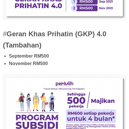
#
Geran Khas Prihatin (GKP) 4.0
(Tambahan)
September RM500
November RM500