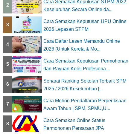
Cara Semakan Keputusan STPM 2022
2
Keseluruhan Secara Online da...
Cara Semakan Keputusan UPU Online
3
2026 Lepasan STPM
Cara Daftar Lesen Memandu Online
4
2026 (Untuk Kereta & Mo...
Cara Semakan Keputusan Permohonan
5
dan Rayuan Kolej Profesiona...
Senarai Ranking Sekolah Terbaik SPM
6
2025 / 2026 Keseluruhan [...
Cara Mohon Pendaftaran Perperiksaan
7
Awam Tahun | SPM, SPMU,U...
Cara Semakan Online Status
8
Permohonan Persaraan JPA