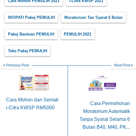
Cara Mohon PEMULIH 2021
i-Citra KWSP 2021
INTIPATI Pakej PEMULIH
Moratorium Tan Syarat 6 Bulan
Pakej Bantuan PEMULIH
PEMULIH 2021
Teks Pakej PEMULIH
Previous Post
Next Post
Cara Mohon dan Semak
Cara Permohonan
i-Citra KWSP RM5000
Moratorium Automatik
Tanpa Syarat Selama 6
Bulan B40, M40, PK...