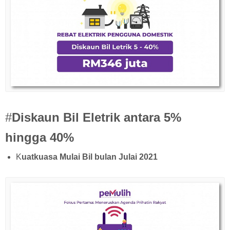
#
Diskaun Bil Eletrik antara 5%
hingga 40%
K
uatkuasa Mulai Bil bulan Julai 2021