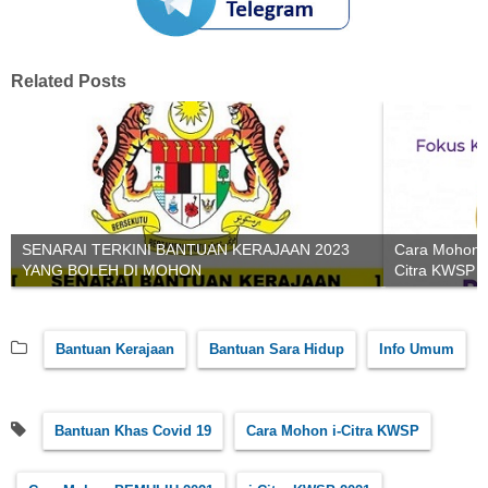
Related Posts
SENARAI TERKINI BANTUAN KERAJAAN 2023
Cara Mohon d
YANG BOLEH DI MOHON
Citra KWSP 
Bantuan Kerajaan
Bantuan Sara Hidup
Info Umum
Bantuan Khas Covid 19
Cara Mohon i-Citra KWSP