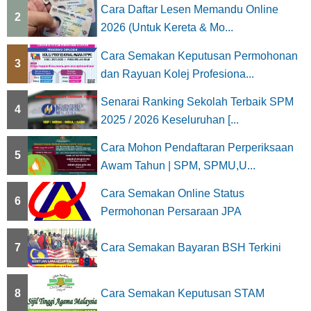
Cara Daftar Lesen Memandu Online
2
2026 (Untuk Kereta & Mo...
Cara Semakan Keputusan Permohonan
3
dan Rayuan Kolej Profesiona...
Senarai Ranking Sekolah Terbaik SPM
4
2025 / 2026 Keseluruhan [...
Cara Mohon Pendaftaran Perperiksaan
5
Awam Tahun | SPM, SPMU,U...
Cara Semakan Online Status
6
Permohonan Persaraan JPA
7
Cara Semakan Bayaran BSH Terkini
8
Cara Semakan Keputusan STAM