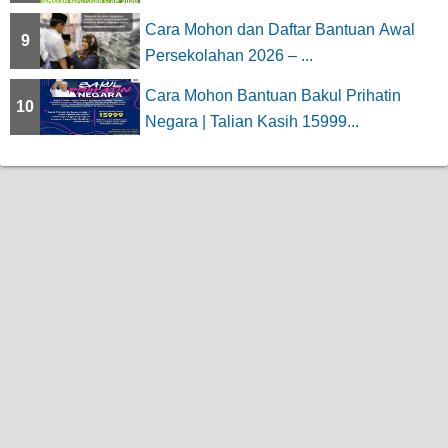
Cara Mohon dan Daftar Bantuan Awal
9
Persekolahan 2026 – ...
Cara Mohon Bantuan Bakul Prihatin
10
Negara | Talian Kasih 15999...