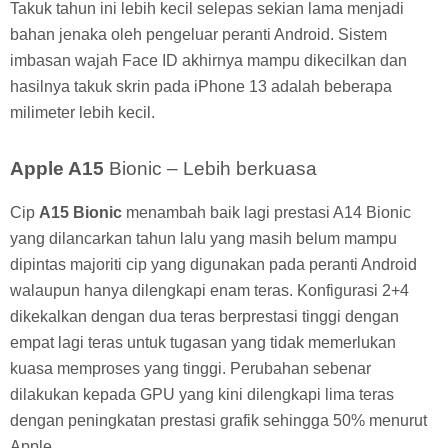
Takuk tahun ini lebih kecil selepas sekian lama menjadi
bahan jenaka oleh pengeluar peranti Android. Sistem
imbasan wajah Face ID akhirnya mampu dikecilkan dan
hasilnya takuk skrin pada iPhone 13 adalah beberapa
milimeter lebih kecil.
Apple A15
Bionic – Lebih berkuasa
Cip
A15 Bionic
menambah baik lagi prestasi A14 Bionic
yang dilancarkan tahun lalu yang masih belum mampu
dipintas majoriti cip yang digunakan pada peranti Android
walaupun hanya dilengkapi enam teras. Konfigurasi 2+4
dikekalkan dengan dua teras berprestasi tinggi dengan
empat lagi teras untuk tugasan yang tidak memerlukan
kuasa memproses yang tinggi. Perubahan sebenar
dilakukan kepada GPU yang kini dilengkapi lima teras
dengan peningkatan prestasi grafik sehingga 50% menurut
Apple.