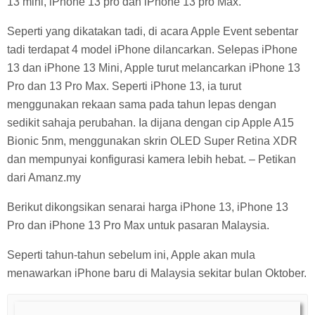
13 mini, iPhone 13 pro dan iPhone 13 pro Max.
Seperti yang dikatakan tadi, di acara Apple Event sebentar
tadi terdapat 4 model iPhone dilancarkan. Selepas iPhone
13 dan iPhone 13 Mini, Apple turut melancarkan iPhone 13
Pro dan 13 Pro Max. Seperti iPhone 13, ia turut
menggunakan rekaan sama pada tahun lepas dengan
sedikit sahaja perubahan. Ia dijana dengan cip Apple A15
Bionic 5nm, menggunakan skrin OLED Super Retina XDR
dan mempunyai konfigurasi kamera lebih hebat. – Petikan
dari Amanz.my
Berikut dikongsikan senarai harga iPhone 13, iPhone 13
Pro dan iPhone 13 Pro Max untuk pasaran Malaysia.
Seperti tahun-tahun sebelum ini, Apple akan mula
menawarkan iPhone baru di Malaysia sekitar bulan Oktober.