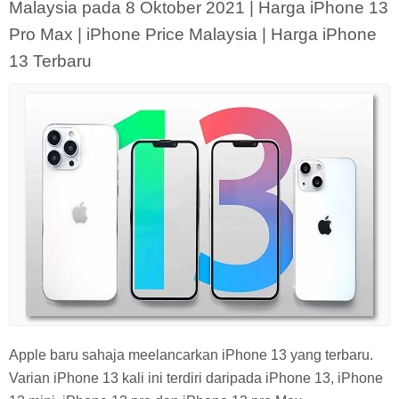
Malaysia pada 8 Oktober 2021 | Harga iPhone 13
Pro Max | iPhone Price Malaysia | Harga iPhone
13 Terbaru
Apple baru sahaja meelancarkan iPhone 13 yang terbaru.
Varian iPhone 13 kali ini terdiri daripada iPhone 13, iPhone