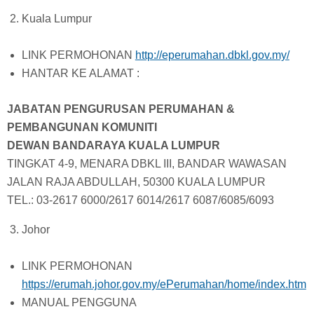
Kuala Lumpur
LINK PERMOHONAN
http://eperumahan.dbkl.gov.my/
HANTAR KE ALAMAT :
JABATAN PENGURUSAN PERUMAHAN &
PEMBANGUNAN KOMUNITI
DEWAN BANDARAYA KUALA LUMPUR
TINGKAT 4-9, MENARA DBKL III, BANDAR WAWASAN
JALAN RAJA ABDULLAH, 50300 KUALA LUMPUR
TEL.: 03-2617 6000/2617 6014/2617 6087/6085/6093
Johor
LINK PERMOHONAN
https://erumah.johor.gov.my/ePerumahan/home/index.htm
MANUAL PENGGUNA