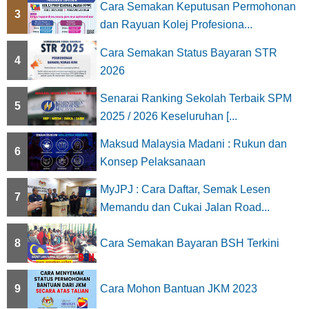
Cara Semakan Keputusan Permohonan
3
dan Rayuan Kolej Profesiona...
Cara Semakan Status Bayaran STR
4
2026
Senarai Ranking Sekolah Terbaik SPM
5
2025 / 2026 Keseluruhan [...
Maksud Malaysia Madani : Rukun dan
6
Konsep Pelaksanaan
MyJPJ : Cara Daftar, Semak Lesen
7
Memandu dan Cukai Jalan Road...
8
Cara Semakan Bayaran BSH Terkini
9
Cara Mohon Bantuan JKM 2023