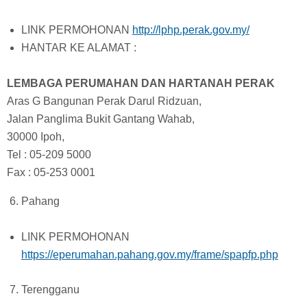
LINK PERMOHONAN
http://lphp.perak.gov.my/
HANTAR KE ALAMAT :
LEMBAGA PERUMAHAN DAN HARTANAH PERAK
Aras G Bangunan Perak Darul Ridzuan,
Jalan Panglima Bukit Gantang Wahab,
30000 Ipoh,
Tel : 05-209 5000
Fax : 05-253 0001
Pahang
LINK PERMOHONAN
https://eperumahan.pahang.gov.my/frame/spapfp.php
Terengganu