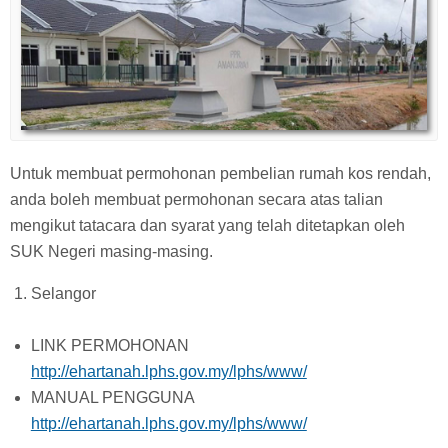
Untuk membuat permohonan pembelian rumah kos rendah,
anda boleh membuat permohonan secara atas talian
mengikut tatacara dan syarat yang telah ditetapkan oleh
SUK Negeri masing-masing.
Selangor
LINK PERMOHONAN
http://ehartanah.lphs.gov.my/lphs/www/
MANUAL PENGGUNA
http://ehartanah.lphs.gov.my/lphs/www/