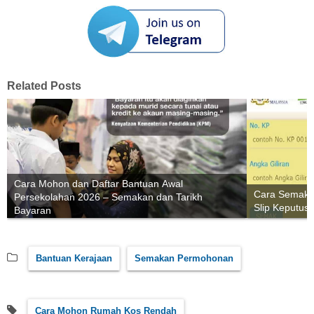
Related Posts
Cara Mohon dan Daftar Bantuan Awal
Cara Semaka
Persekolahan 2026 – Semakan dan Tarikh
Slip Keputu
Bayaran
Bantuan Kerajaan
Semakan Permohonan
Cara Mohon Rumah Kos Rendah