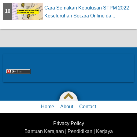
Cara Semakan Keputusan STPM 2022
10
Keseluruhan Secara Online da...
Home
About
Contact
Privacy Policy
Bantuan Kerajaan | Pendidikan | Kerjaya