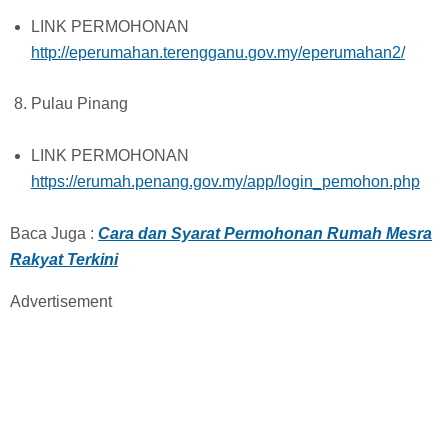
LINK PERMOHONAN
http://eperumahan.terengganu.gov.my/eperumahan2/
Pulau Pinang
LINK PERMOHONAN
https://erumah.penang.gov.my/app/login_pemohon.php
Baca Juga :
Cara dan Syarat Permohonan Rumah Mesra
Rakyat Terkini
Advertisement