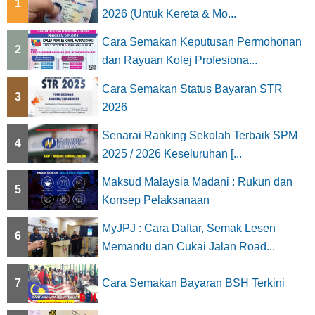
1
2026 (Untuk Kereta & Mo...
Cara Semakan Keputusan Permohonan
2
dan Rayuan Kolej Profesiona...
Cara Semakan Status Bayaran STR
3
2026
Senarai Ranking Sekolah Terbaik SPM
4
2025 / 2026 Keseluruhan [...
Maksud Malaysia Madani : Rukun dan
5
Konsep Pelaksanaan
MyJPJ : Cara Daftar, Semak Lesen
6
Memandu dan Cukai Jalan Road...
7
Cara Semakan Bayaran BSH Terkini