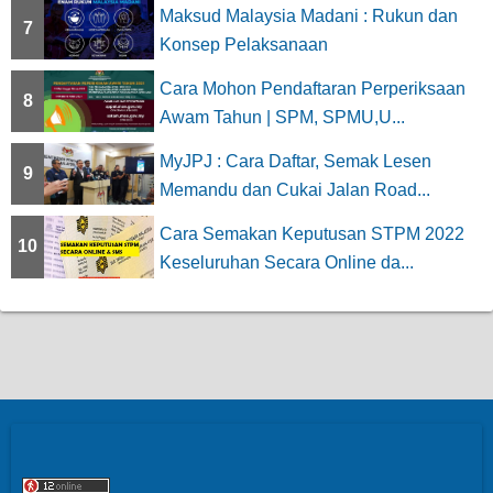
Maksud Malaysia Madani : Rukun dan
7
Konsep Pelaksanaan
Cara Mohon Pendaftaran Perperiksaan
8
Awam Tahun | SPM, SPMU,U...
MyJPJ : Cara Daftar, Semak Lesen
9
Memandu dan Cukai Jalan Road...
Cara Semakan Keputusan STPM 2022
10
Keseluruhan Secara Online da...