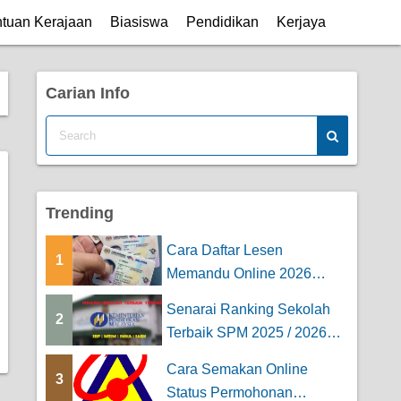
tuan Kerajaan
Biasiswa
Pendidikan
Kerjaya
Carian Info
Trending
Cara Daftar Lesen
1
Memandu Online 2026
(Untuk Kereta & Mo...
Senarai Ranking Sekolah
2
Terbaik SPM 2025 / 2026
Keseluruhan [...
Cara Semakan Online
3
Status Permohonan