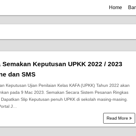
Home
Ban
a Semakan Keputusan UPKK 2022 / 2023
ine dan SMS
n Keputusan Ujian Penilaian Kelas KAFA (UPKK) Tahun 2022 akan
kan pada 9 Mac 2023. Semakan Secara Sistem Pesanan Ringkas
 Dapatkan Slip Keputusan penuh UPKK di sekolah masing-masing.
Portal J…
Read More