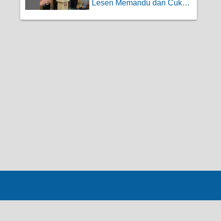
Lesen Memandu dan Cukai
Jalan Road...