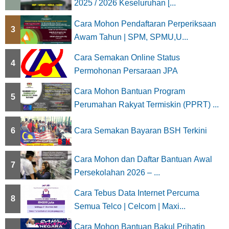
2025 / 2026 Keseluruhan [...
Cara Mohon Pendaftaran Perperiksaan
3
Awam Tahun | SPM, SPMU,U...
Cara Semakan Online Status
4
Permohonan Persaraan JPA
Cara Mohon Bantuan Program
5
Perumahan Rakyat Termiskin (PPRT) ...
6
Cara Semakan Bayaran BSH Terkini
Cara Mohon dan Daftar Bantuan Awal
7
Persekolahan 2026 – ...
Cara Tebus Data Internet Percuma
8
Semua Telco | Celcom | Maxi...
Cara Mohon Bantuan Bakul Prihatin