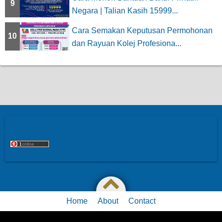
9
Negara | Talian Kasih 15999...
Cara Semakan Keputusan Permohonan
10
dan Rayuan Kolej Profesiona...
Home
About
Contact