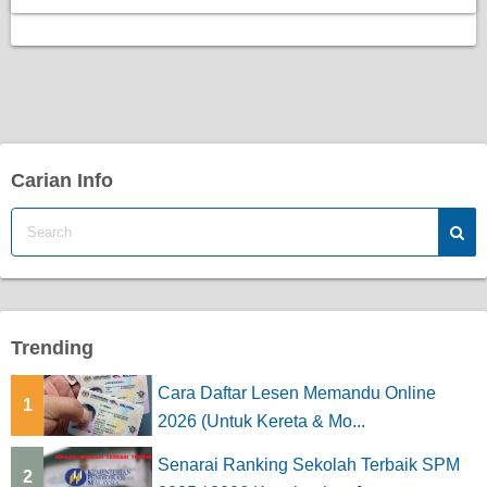
Carian Info
Trending
Cara Daftar Lesen Memandu Online
1
2026 (Untuk Kereta & Mo...
Senarai Ranking Sekolah Terbaik SPM
2