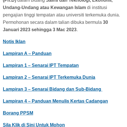
(Ph.D)
dalam bidang
Sains dan Teknologi, Ekonomi,
Undang-Undang atau Kewangan Islam
di institusi
pengajian tinggi tempatan atau universiti terkemuka dunia.
Permohonan secara dalam talian dibuka bermula
30
Januari 2023 sehingga 3 Mac 2023
.
Notis Iklan
Lampiran A – Panduan
Lampiran 1 – Senarai IPT Tempatan
Lampiran 2 – Senarai IPT Terkemuka Dunia
Lampiran 3 – Senarai Bidang dan Sub-Bidang
Lampiran 4 – Panduan Menulis Kertas Cadangan
Borang PPSM
Sila Klik di Sini Untuk Mohon