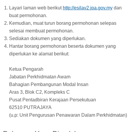
Layari laman web berikut
http://esilav2.jpa.gov.my
dan
buat permohonan.
Kemudian, muat turun borang permohonan selepas
selesai membuat permohonan.
Sediakan dokumen yang diperlukan.
Hantar borang permohonan beserta dokumen yang
diperlukan ke alamat berikut:
Ketua Pengarah
Jabatan Perkhidmatan Awam
Bahagian Pembangunan Modal Insan
Aras 3, Blok C2, Kompleks C
Pusat Pentadbiran Kerajaan Persekutuan
62510 PUTRAJAYA
(u.p: Unit Pengurusan Penawaran Dalam Perkhidmatan)