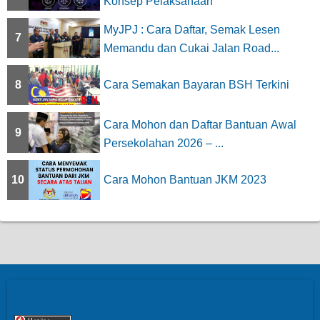
Konsep Pelaksanaan
MyJPJ : Cara Daftar, Semak Lesen
7
Memandu dan Cukai Jalan Road...
8
Cara Semakan Bayaran BSH Terkini
Cara Mohon dan Daftar Bantuan Awal
9
Persekolahan 2026 – ...
10
Cara Mohon Bantuan JKM 2023