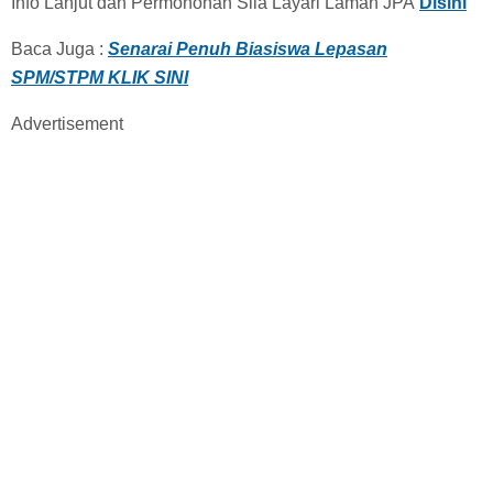
Info Lanjut dan Permohonan Sila Layari Laman JPA
Disini
Baca Juga :
Senarai Penuh Biasiswa Lepasan
SPM/STPM KLIK SINI
Advertisement