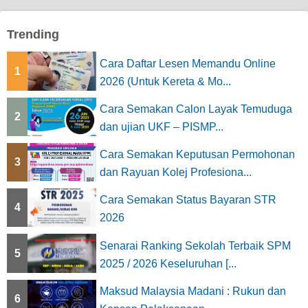
Trending
Cara Daftar Lesen Memandu Online
1
2026 (Untuk Kereta & Mo...
Cara Semakan Calon Layak Temuduga
2
dan ujian UKF – PISMP...
Cara Semakan Keputusan Permohonan
3
dan Rayuan Kolej Profesiona...
Cara Semakan Status Bayaran STR
4
2026
Senarai Ranking Sekolah Terbaik SPM
5
2025 / 2026 Keseluruhan [...
Maksud Malaysia Madani : Rukun dan
6