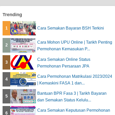
Trending
1
Cara Semakan Bayaran BSH Terkini
Cara Mohon UPU Online | Tarikh Penting
2
Permohonan Kemasukan P...
Cara Semakan Online Status
3
Permohonan Persaraan JPA
Cara Permohonan Matrikulasi 2023/2024
4
| Kemaskini FASA 1 dan...
Bantuan BPR Fasa 3 | Tarikh Bayaran
5
dan Semakan Status Kelulu...
Cara Semakan Keputusan Permohonan
6