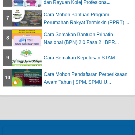
dan Rayuan Kolej Profesiona...
Cara Mohon Bantuan Program
7
Perumahan Rakyat Termiskin (PPRT) ...
Cara Semakan Bantuan Prihatin
8
Nasional (BPN) 2.0 Fasa 2 | BPR...
9
Cara Semakan Keputusan STAM
Cara Mohon Pendaftaran Perperiksaan
10
Awam Tahun | SPM, SPMU,U...