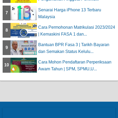
Senarai Harga iPhone 13 Terbaru
7
Malaysia
Cara Permohonan Matrikulasi 2023/2024
8
| Kemaskini FASA 1 dan...
Bantuan BPR Fasa 3 | Tarikh Bayaran
9
dan Semakan Status Kelulu...
Cara Mohon Pendaftaran Perperiksaan
10
Awam Tahun | SPM, SPMU,U...