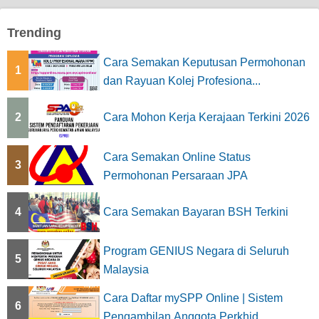
Trending
Cara Semakan Keputusan Permohonan
1
dan Rayuan Kolej Profesiona...
2
Cara Mohon Kerja Kerajaan Terkini 2026
Cara Semakan Online Status
3
Permohonan Persaraan JPA
4
Cara Semakan Bayaran BSH Terkini
Program GENIUS Negara di Seluruh
5
Malaysia
Cara Daftar mySPP Online | Sistem
6
Pengambilan Anggota Perkhid...