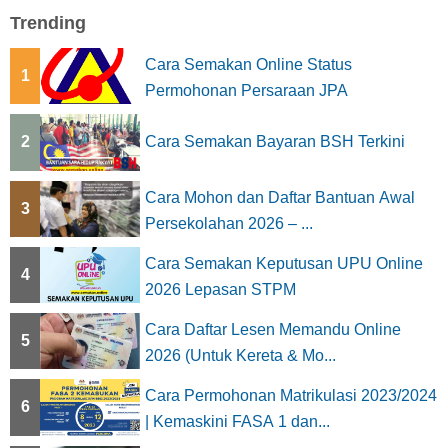
Trending
Cara Semakan Online Status
1
Permohonan Persaraan JPA
2
Cara Semakan Bayaran BSH Terkini
Cara Mohon dan Daftar Bantuan Awal
3
Persekolahan 2026 – ...
Cara Semakan Keputusan UPU Online
4
2026 Lepasan STPM
Cara Daftar Lesen Memandu Online
5
2026 (Untuk Kereta & Mo...
Cara Permohonan Matrikulasi 2023/2024
6
| Kemaskini FASA 1 dan...