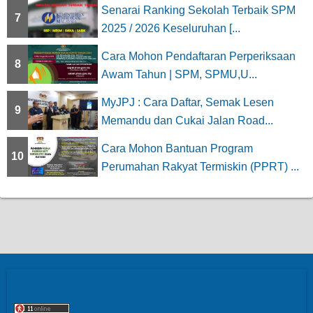
Senarai Ranking Sekolah Terbaik SPM
7
2025 / 2026 Keseluruhan [...
Cara Mohon Pendaftaran Perperiksaan
8
Awam Tahun | SPM, SPMU,U...
MyJPJ : Cara Daftar, Semak Lesen
9
Memandu dan Cukai Jalan Road...
Cara Mohon Bantuan Program
10
Perumahan Rakyat Termiskin (PPRT) ...