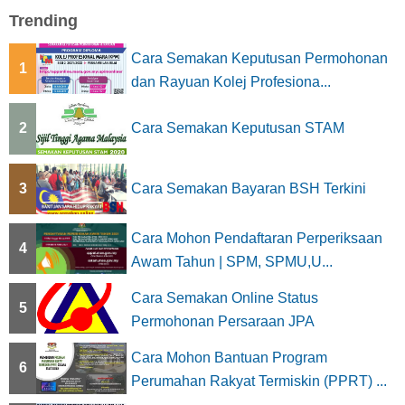
Trending
Cara Semakan Keputusan Permohonan
1
dan Rayuan Kolej Profesiona...
2
Cara Semakan Keputusan STAM
3
Cara Semakan Bayaran BSH Terkini
Cara Mohon Pendaftaran Perperiksaan
4
Awam Tahun | SPM, SPMU,U...
Cara Semakan Online Status
5
Permohonan Persaraan JPA
Cara Mohon Bantuan Program
6
Perumahan Rakyat Termiskin (PPRT) ...