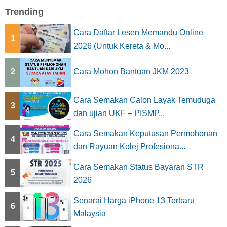
Trending
Cara Daftar Lesen Memandu Online
1
2026 (Untuk Kereta & Mo...
2
Cara Mohon Bantuan JKM 2023
Cara Semakan Calon Layak Temuduga
3
dan ujian UKF – PISMP...
Cara Semakan Keputusan Permohonan
4
dan Rayuan Kolej Profesiona...
Cara Semakan Status Bayaran STR
5
2026
Senarai Harga iPhone 13 Terbaru
6
Malaysia