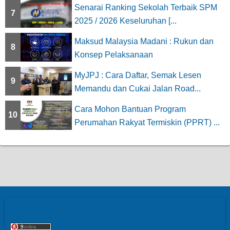
Senarai Ranking Sekolah Terbaik SPM
7
2025 / 2026 Keseluruhan [...
Maksud Malaysia Madani : Rukun dan
8
Konsep Pelaksanaan
MyJPJ : Cara Daftar, Semak Lesen
9
Memandu dan Cukai Jalan Road...
Cara Mohon Bantuan Program
10
Perumahan Rakyat Termiskin (PPRT) ...