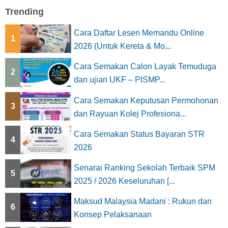
Trending
Cara Daftar Lesen Memandu Online
1
2026 (Untuk Kereta & Mo...
Cara Semakan Calon Layak Temuduga
2
dan ujian UKF – PISMP...
Cara Semakan Keputusan Permohonan
3
dan Rayuan Kolej Profesiona...
Cara Semakan Status Bayaran STR
4
2026
Senarai Ranking Sekolah Terbaik SPM
5
2025 / 2026 Keseluruhan [...
Maksud Malaysia Madani : Rukun dan
6
Konsep Pelaksanaan