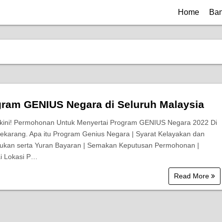
Home
Ban
ram GENIUS Negara di Seluruh Malaysia
ini! Permohonan Untuk Menyertai Program GENIUS Negara 2022 Di
ekarang. Apa itu Program Genius Negara | Syarat Kelayakan dan
kan serta Yuran Bayaran | Semakan Keputusan Permohonan |
i Lokasi P…
Read More