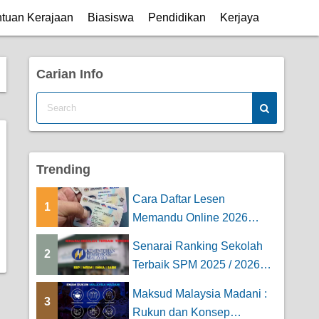
tuan Kerajaan
Biasiswa
Pendidikan
Kerjaya
Carian Info
Trending
Cara Daftar Lesen
1
Memandu Online 2026
(Untuk Kereta & Mo...
Senarai Ranking Sekolah
2
Terbaik SPM 2025 / 2026
Keseluruhan [...
Maksud Malaysia Madani :
3
Rukun dan Konsep