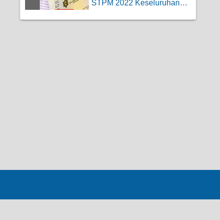
STPM 2022 Keseluruhan
Secara Online da...