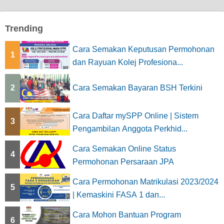
Trending
Cara Semakan Keputusan Permohonan
1
dan Rayuan Kolej Profesiona...
2
Cara Semakan Bayaran BSH Terkini
Cara Daftar mySPP Online | Sistem
3
Pengambilan Anggota Perkhid...
Cara Semakan Online Status
4
Permohonan Persaraan JPA
Cara Permohonan Matrikulasi 2023/2024
5
| Kemaskini FASA 1 dan...
Cara Mohon Bantuan Program
6