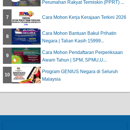
Perumahan Rakyat Termiskin (PPRT) ...
7
Cara Mohon Kerja Kerajaan Terkini 2026
Cara Mohon Bantuan Bakul Prihatin
8
Negara | Talian Kasih 15999...
Cara Mohon Pendaftaran Perperiksaan
9
Awam Tahun | SPM, SPMU,U...
Program GENIUS Negara di Seluruh
10
Malaysia