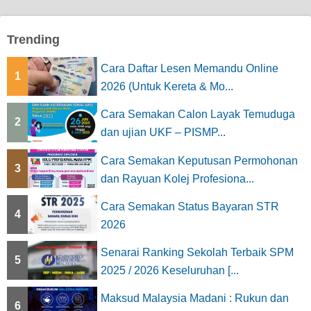
Trending
Cara Daftar Lesen Memandu Online
1
2026 (Untuk Kereta & Mo...
Cara Semakan Calon Layak Temuduga
2
dan ujian UKF – PISMP...
Cara Semakan Keputusan Permohonan
3
dan Rayuan Kolej Profesiona...
Cara Semakan Status Bayaran STR
4
2026
Senarai Ranking Sekolah Terbaik SPM
5
2025 / 2026 Keseluruhan [...
Maksud Malaysia Madani : Rukun dan
6