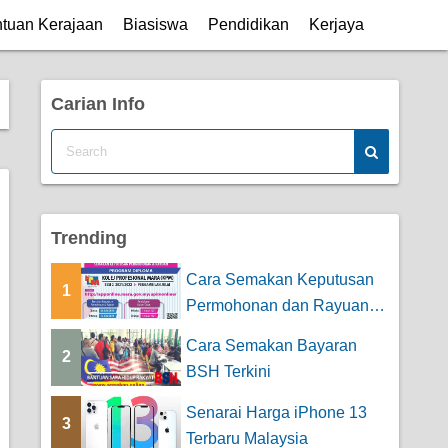
tuan Kerajaan
Biasiswa
Pendidikan
Kerjaya
Carian Info
Trending
Cara Semakan Keputusan
1
Permohonan dan Rayuan
Kolej Profesiona...
Cara Semakan Bayaran
2
BSH Terkini
Senarai Harga iPhone 13
3
Terbaru Malaysia