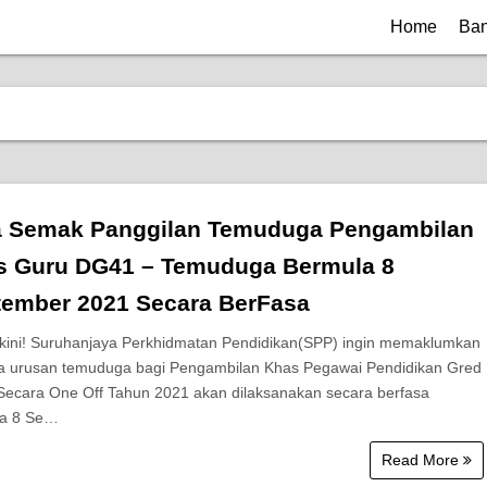
Home
Ban
a Semak Panggilan Temuduga Pengambilan
s Guru DG41 – Temuduga Bermula 8
tember 2021 Secara BerFasa
ini! Suruhanjaya Perkhidmatan Pendidikan(SPP) ingin memaklumkan
 urusan temuduga bagi Pengambilan Khas Pegawai Pendidikan Gred
ecara One Off Tahun 2021 akan dilaksanakan secara berfasa
la 8 Se…
Read More