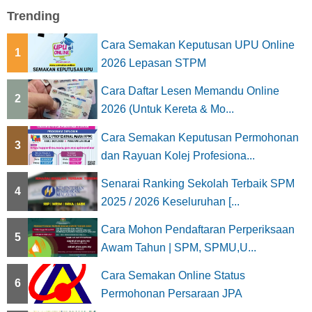
Trending
Cara Semakan Keputusan UPU Online
1
2026 Lepasan STPM
Cara Daftar Lesen Memandu Online
2
2026 (Untuk Kereta & Mo...
Cara Semakan Keputusan Permohonan
3
dan Rayuan Kolej Profesiona...
Senarai Ranking Sekolah Terbaik SPM
4
2025 / 2026 Keseluruhan [...
Cara Mohon Pendaftaran Perperiksaan
5
Awam Tahun | SPM, SPMU,U...
Cara Semakan Online Status
6
Permohonan Persaraan JPA