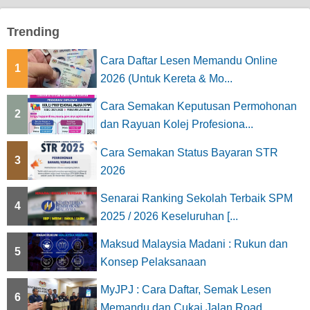
Trending
Cara Daftar Lesen Memandu Online
1
2026 (Untuk Kereta & Mo...
Cara Semakan Keputusan Permohonan
2
dan Rayuan Kolej Profesiona...
Cara Semakan Status Bayaran STR
3
2026
Senarai Ranking Sekolah Terbaik SPM
4
2025 / 2026 Keseluruhan [...
Maksud Malaysia Madani : Rukun dan
5
Konsep Pelaksanaan
MyJPJ : Cara Daftar, Semak Lesen
6
Memandu dan Cukai Jalan Road...