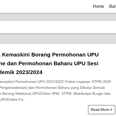
Home
Ban
a Kemaskini Borang Permohonan UPU
ine dan Permohonan Baharu UPU Sesi
demik 2023/2024
emaskini Permohonan UPU 2021/2022 Online Lepasan STPM 2020
Pengemaskinian) dan Permohonan Baharu yang Dibuka Semula
e Borang Maklumat UPUOnline SPM, STPM, Matrikulasi #Login dan
 UPUOnline Fa…
Read More