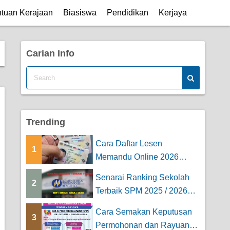
tuan Kerajaan
Biasiswa
Pendidikan
Kerjaya
Carian Info
Trending
Cara Daftar Lesen
1
Memandu Online 2026
(Untuk Kereta & Mo...
Senarai Ranking Sekolah
2
Terbaik SPM 2025 / 2026
Keseluruhan [...
Cara Semakan Keputusan
3
Permohonan dan Rayuan