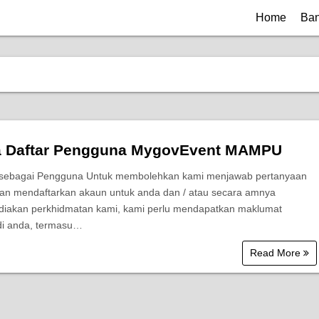
Home
Ban
a Daftar Pengguna MygovEvent MAMPU
 sebagai Pengguna Untuk membolehkan kami menjawab pertanyaan
an mendaftarkan akaun untuk anda dan / atau secara amnya
iakan perkhidmatan kami, kami perlu mendapatkan maklumat
di anda, termasu…
Read More