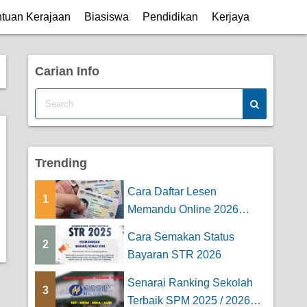
tuan Kerajaan
Biasiswa
Pendidikan
Kerjaya
Carian Info
Trending
Cara Daftar Lesen
1
Memandu Online 2026
(Untuk Kereta & Mo...
Cara Semakan Status
2
Bayaran STR 2026
Senarai Ranking Sekolah
3
Terbaik SPM 2025 / 2026