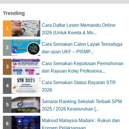
Trending
Cara Daftar Lesen Memandu Online
1
2026 (Untuk Kereta & Mo...
Cara Semakan Calon Layak Temuduga
2
dan ujian UKF – PISMP...
Cara Semakan Keputusan Permohonan
3
dan Rayuan Kolej Profesiona...
Cara Semakan Status Bayaran STR
4
2026
Senarai Ranking Sekolah Terbaik SPM
5
2025 / 2026 Keseluruhan [...
Maksud Malaysia Madani : Rukun dan
6
Konsep Pelaksanaan