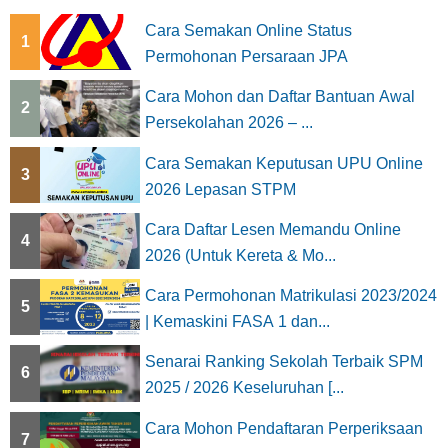
Cara Semakan Online Status
1
Permohonan Persaraan JPA
Cara Mohon dan Daftar Bantuan Awal
2
Persekolahan 2026 – ...
Cara Semakan Keputusan UPU Online
3
2026 Lepasan STPM
Cara Daftar Lesen Memandu Online
4
2026 (Untuk Kereta & Mo...
Cara Permohonan Matrikulasi 2023/2024
5
| Kemaskini FASA 1 dan...
Senarai Ranking Sekolah Terbaik SPM
6
2025 / 2026 Keseluruhan [...
Cara Mohon Pendaftaran Perperiksaan
7