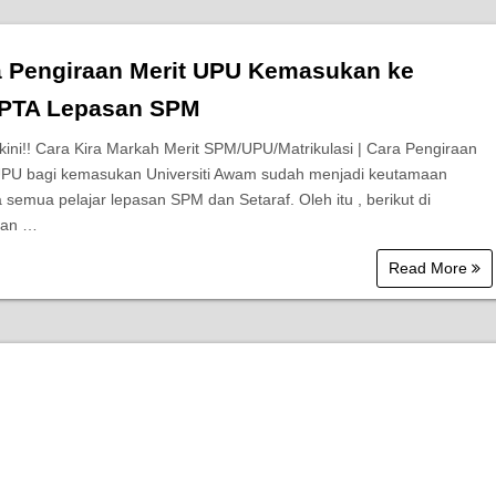
a Pengiraan Merit UPU Kemasukan ke
IPTA Lepasan SPM
ini!! Cara Kira Markah Merit SPM/UPU/Matrikulasi | Cara Pengiraan
UPU bagi kemasukan Universiti Awam sudah menjadi keutamaan
 semua pelajar lepasan SPM dan Setaraf. Oleh itu , berikut di
kan …
Read More