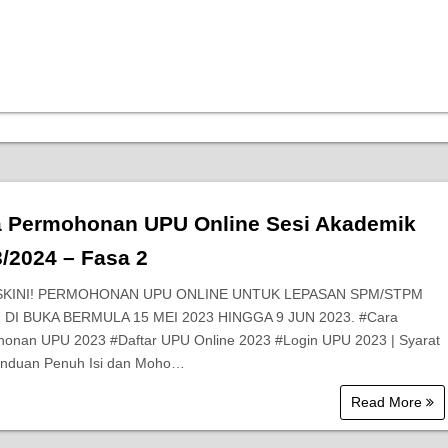
a Permohonan UPU Online Sesi Akademik
/2024 – Fasa 2
KINI! PERMOHONAN UPU ONLINE UNTUK LEPASAN SPM/STPM
2 DI BUKA BERMULA 15 MEI 2023 HINGGA 9 JUN 2023. #Cara
onan UPU 2023 #Daftar UPU Online 2023 #Login UPU 2023 | Syarat
nduan Penuh Isi dan Moho…
Read More