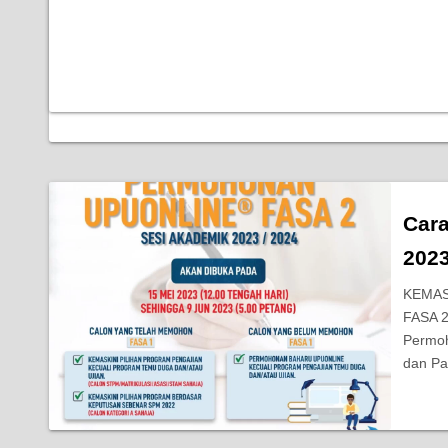
Car
2023
KEMAS
FASA 
Permoh
dan Pa