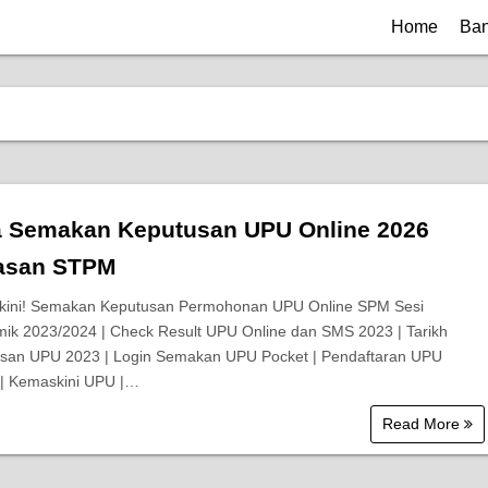
Home
Ban
a Semakan Keputusan UPU Online 2026
asan STPM
ini! Semakan Keputusan Permohonan UPU Online SPM Sesi
ik 2023/2024 | Check Result UPU Online dan SMS 2023 | Tarikh
san UPU 2023 | Login Semakan UPU Pocket | Pendaftaran UPU
 | Kemaskini UPU |…
Read More