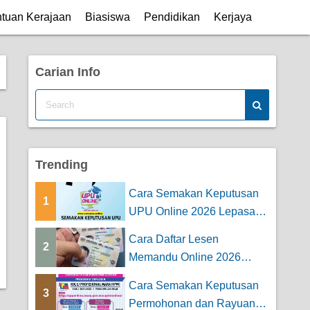
tuan Kerajaan
Biasiswa
Pendidikan
Kerjaya
Carian Info
Trending
Cara Semakan Keputusan
1
UPU Online 2026 Lepasan
STPM
Cara Daftar Lesen
2
Memandu Online 2026
(Untuk Kereta & Mo...
Cara Semakan Keputusan
3
Permohonan dan Rayuan