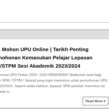
 Mohon UPU Online | Tarikh Penting
mohonan Kemasukan Pelajar Lepasan
/STPM Sesi Akademik 2023/2024
onan UPU Online 2023 / 2024 KEMASKINI!! Makluman awal bagi
n SPM / STPM / Setaraf yang ingin memohon untuk permohonan UPU
023/2024. Seperti sedia maklum, lepasan SPM perlulah memohon ke
ntuk m…
Read More