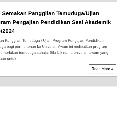
a Semakan Panggilan Temuduga/Ujian
gram Pengajian Pendidikan Sesi Akademik
3/2024
n Panggilan Temuduga / Ujian Program Pengajian Pendidikan
ga bagi permohonan ke Universiti Awam ini melibatkan program
emerlukan temuduga sahaja. Sila klik nama universiti awam yang
naan untuk…
Read More