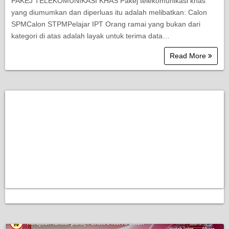
PAKEJ TELEKOMUNIKASI KHAS Pakej telekomunikasi khas
yang diumumkan dan diperluas itu adalah melibatkan: Calon
SPMCalon STPMPelajar IPT Orang ramai yang bukan dari
kategori di atas adalah layak untuk terima data…
Read More