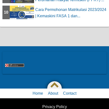
Cara Permohonan Matrikulasi 2023/2024
10
| Kemaskini FASA 1 dan...
Home
About
Contact
Privacy Policy