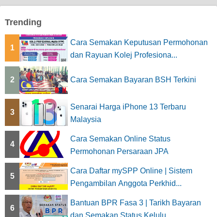
Trending
Cara Semakan Keputusan Permohonan
1
dan Rayuan Kolej Profesiona...
2
Cara Semakan Bayaran BSH Terkini
Senarai Harga iPhone 13 Terbaru
3
Malaysia
Cara Semakan Online Status
4
Permohonan Persaraan JPA
Cara Daftar mySPP Online | Sistem
5
Pengambilan Anggota Perkhid...
Bantuan BPR Fasa 3 | Tarikh Bayaran
6
dan Semakan Status Kelulu...