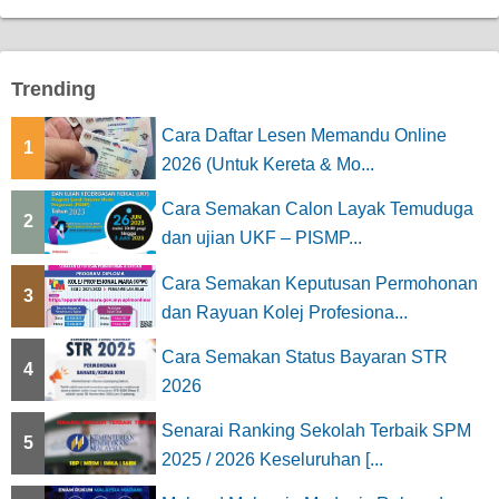
Trending
Cara Daftar Lesen Memandu Online
1
2026 (Untuk Kereta & Mo...
Cara Semakan Calon Layak Temuduga
2
dan ujian UKF – PISMP...
Cara Semakan Keputusan Permohonan
3
dan Rayuan Kolej Profesiona...
Cara Semakan Status Bayaran STR
4
2026
Senarai Ranking Sekolah Terbaik SPM
5
2025 / 2026 Keseluruhan [...