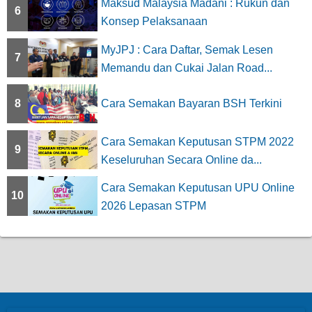
Maksud Malaysia Madani : Rukun dan
6
Konsep Pelaksanaan
MyJPJ : Cara Daftar, Semak Lesen
7
Memandu dan Cukai Jalan Road...
8
Cara Semakan Bayaran BSH Terkini
Cara Semakan Keputusan STPM 2022
9
Keseluruhan Secara Online da...
Cara Semakan Keputusan UPU Online
10
2026 Lepasan STPM