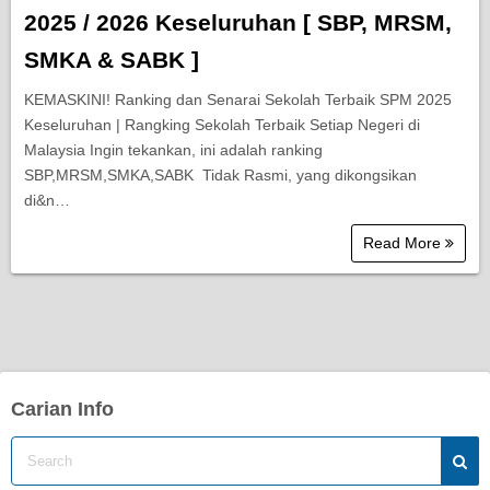
2025 / 2026 Keseluruhan [ SBP, MRSM,
SMKA & SABK ]
KEMASKINI! Ranking dan Senarai Sekolah Terbaik SPM 2025
Keseluruhan | Rangking Sekolah Terbaik Setiap Negeri di
Malaysia Ingin tekankan, ini adalah ranking
SBP,MRSM,SMKA,SABK Tidak Rasmi, yang dikongsikan
di&n…
Read More
Carian Info