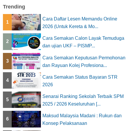
Trending
Cara Daftar Lesen Memandu Online
1
2026 (Untuk Kereta & Mo...
Cara Semakan Calon Layak Temuduga
2
dan ujian UKF – PISMP...
Cara Semakan Keputusan Permohonan
3
dan Rayuan Kolej Profesiona...
Cara Semakan Status Bayaran STR
4
2026
Senarai Ranking Sekolah Terbaik SPM
5
2025 / 2026 Keseluruhan [...
Maksud Malaysia Madani : Rukun dan
6
Konsep Pelaksanaan